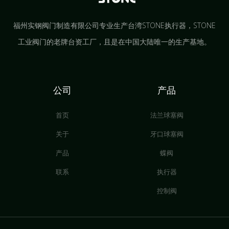
福州实钢阀门制造有限公司专业生产台湾STONE执行器，STONE
工业阀门的老牌台资工厂，且是在中国大陆唯一的生产基地。
公司
产品
首页
法兰球塞阀
关于
牙口球塞阀
产品
蝶阀
联系
执行器
控制阀