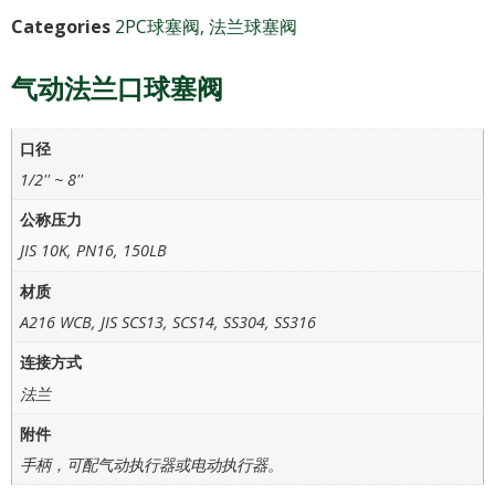
Categories
2PC球塞阀
,
法兰球塞阀
气动法兰口球塞阀
口径
1/2'' ~ 8''
公称压力
JIS 10K, PN16, 150LB
材质
A216 WCB, JIS SCS13, SCS14, SS304, SS316
连接方式
法兰
附件
手柄，可配气动执行器或电动执行器。