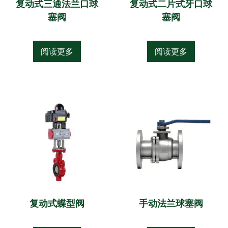
复动式三通法兰口球
复动式二片式牙口球
塞阀
塞阀
阅读更多
阅读更多
复动式蝶型阀
手动法兰球塞阀