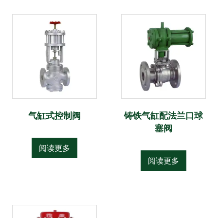
气缸式控制阀
铸铁气缸配法兰口球
塞阀
阅读更多
阅读更多