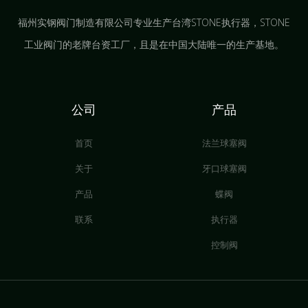
福州实钢阀门制造有限公司专业生产台湾STONE执行器，STONE
工业阀门的老牌台资工厂，且是在中国大陆唯一的生产基地。
公司
产品
首页
法兰球塞阀
关于
牙口球塞阀
产品
蝶阀
联系
执行器
控制阀