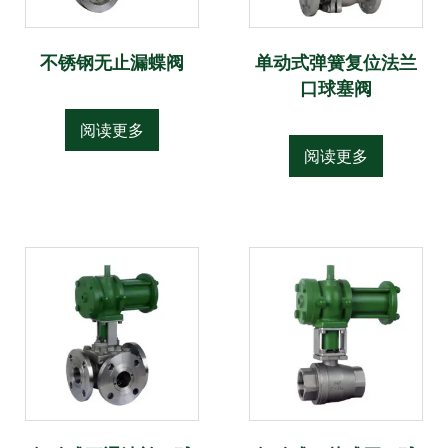
不锈钢无止漏蝶阀
单动式弹簧复位法兰
口球塞阀
阅读更多
阅读更多