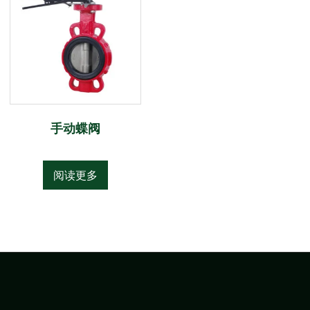
手动蝶阀
阅读更多