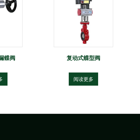
漏蝶阀
复动式蝶型阀
多
阅读更多