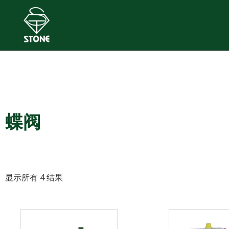
蝶阀
显示所有 4 结果